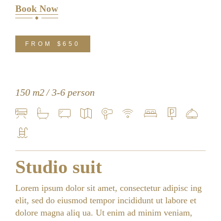
Book Now
FROM
$650
150 m2
3-6 person
Studio suit
Lorem ipsum dolor sit amet, consectetur adipisc ing
elit, sed do eiusmod tempor incididunt ut labore et
dolore magna aliq ua. Ut enim ad minim veniam,