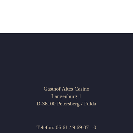
Gasthof Altes Casino
Langenburg 1
D-36100 Petersberg / Fulda
Telefon: 06 61 / 9 69 07 - 0