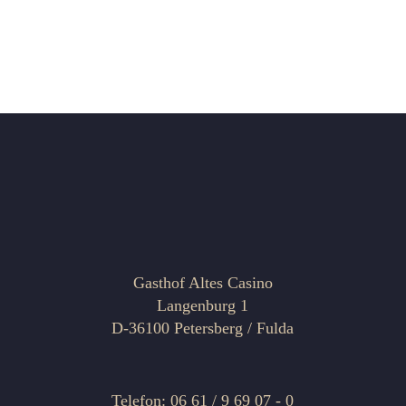
Gasthof Altes Casino
Langenburg 1
D-36100 Petersberg / Fulda
Telefon: 06 61 / 9 69 07 - 0