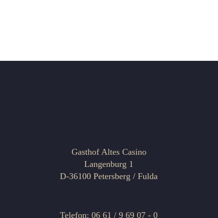
Gasthof Altes Casino
Langenburg 1
D-36100 Petersberg / Fulda
Telefon: 06 61 / 9 69 07 - 0