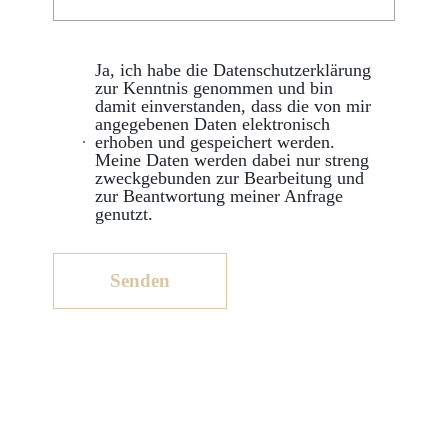
Ja, ich habe die Datenschutzerklärung
zur Kenntnis genommen und bin
damit einverstanden, dass die von mir
angegebenen Daten elektronisch
erhoben und gespeichert werden.
Meine Daten werden dabei nur streng
zweckgebunden zur Bearbeitung und
zur Beantwortung meiner Anfrage
genutzt.
Bitte lasse dieses Feld leer.
Senden